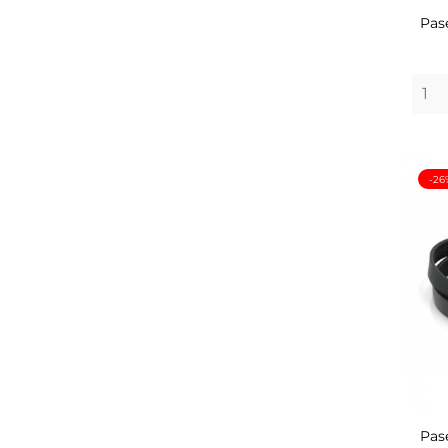
Pas
-26
Pas