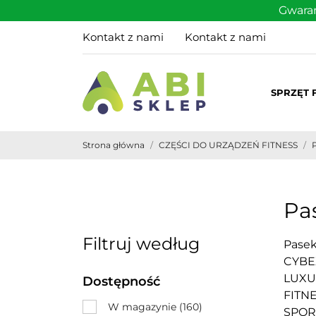
Gwaran
Kontakt z nami
Kontakt z nami
SPRZĘT 
Strona główna
CZĘŚCI DO URZĄDZEŃ FITNESS
Pa
Filtruj według
Pase
CYBE
LUXU
Dostępność
FITN
W magazynie
(160)
SPOR