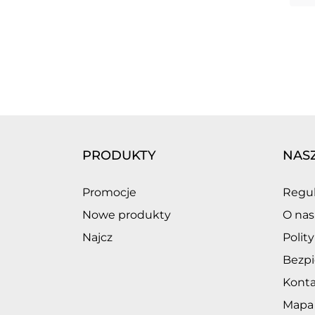
PRODUKTY
NAS
Promocje
Regu
Nowe produkty
O nas
Najcz
Polit
Bezpi
Konta
Mapa 