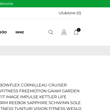
rakowie
Ulubione (
0
)
0
GRÓD
INNE
E BOWFLEX CORNILLEAU CRUISER
WFITNESS FREEMOTION GAIAM GARDEN
T IMAGE IMPULSE KETTLER LIFE
FORM REEBOK SAPPHIRE SCHWINN SOLE
ITNESS TUNTURI VISION FITNESS WESLO