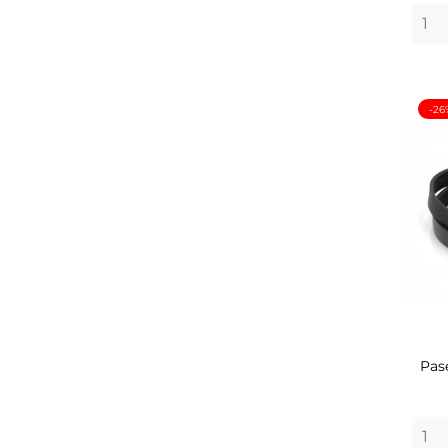
-26
Pas