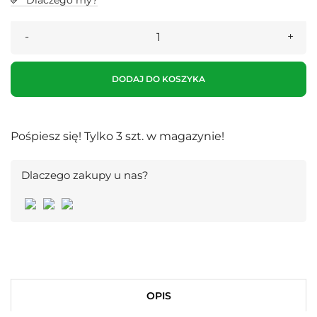
Dlaczego my?
DODAJ DO KOSZYKA
Pośpiesz się! Tylko
3
szt. w magazynie!
Dlaczego zakupy u nas?
OPIS