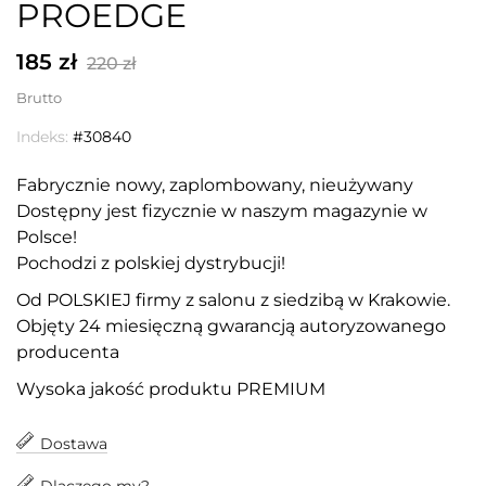
PROEDGE
185 zł
220 zł
Brutto
Indeks:
#30840
Fabrycznie nowy, zaplombowany, nieużywany
Dostępny jest fizycznie w naszym magazynie w
Polsce!
Pochodzi z polskiej dystrybucji!
Od POLSKIEJ firmy z salonu z siedzibą w Krakowie.
Objęty 24 miesięczną gwarancją autoryzowanego
producenta
Wysoka jakość produktu PREMIUM
Dostawa