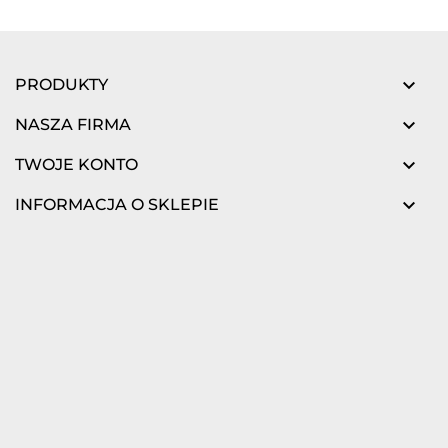

PRODUKTY

NASZA FIRMA

TWOJE KONTO

INFORMACJA O SKLEPIE