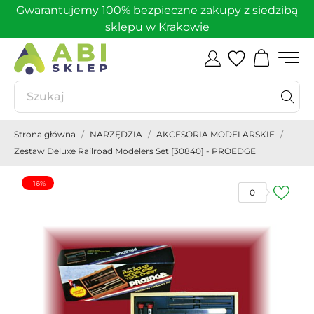
Gwarantujemy 100% bezpieczne zakupy z siedzibą
sklepu w Krakowie
Strona główna
NARZĘDZIA
AKCESORIA MODELARSKIE
Zestaw Deluxe Railroad Modelers Set [30840] - PROEDGE
-16%
0