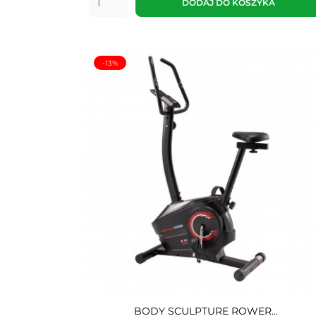
DODAJ DO KOSZYKA
-13%
BODY SCULPTURE ROWER...