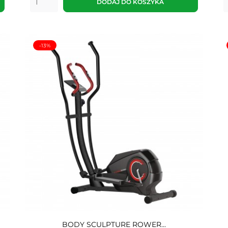
DODAJ DO KOSZYKA
-13%
BODY SCULPTURE ROWER...