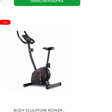
DODAJ DO KOSZYKA
-13%
BODY SCULPTURE ROWER...