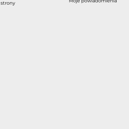
Moje powiadomienia
strony