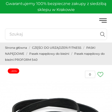
Gwarantujemy 100% bezpieczne zakupy z siedzibą
sklepu w Krakowie
Strona główna
CZĘŚCI DO URZĄDZEŃ FITNESS
PASKI
NAPĘDOWE
Pasek napędowy do bieżni
Pasek napędowy do
bieżni PROFORM 540
-20%
0