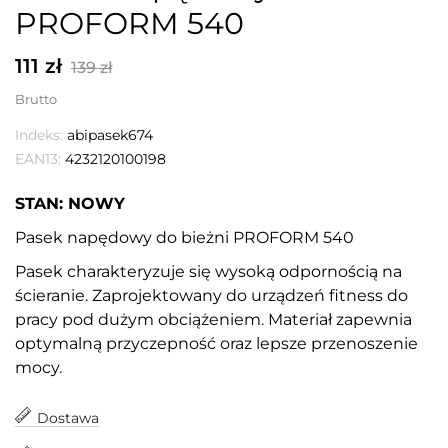
PROFORM 540
111 zł
139 zł
Brutto
Indeks:
abipasek674
EAN13:
4232120100198
STAN: NOWY
Pasek napędowy do bieżni PROFORM 540
Pasek charakteryzuje się wysoką odpornością na
ścieranie. Zaprojektowany do urządzeń fitness do
pracy pod dużym obciążeniem. Materiał zapewnia
optymalną przyczepność oraz lepsze przenoszenie
mocy.
Dostawa