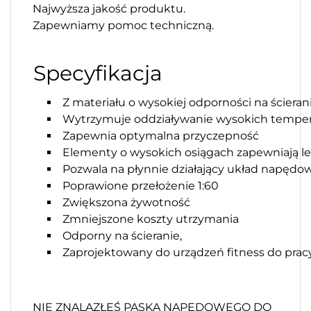
Najwyższa jakość produktu.
Zapewniamy pomoc techniczną.
Specyfikacja
Z materiału o wysokiej odporności na ścieran
Wytrzymuje oddziaływanie wysokich temper
Zapewnia optymalna przyczepność
Elementy o wysokich osiągach zapewniają l
Pozwala na płynnie działający układ napędo
Poprawione przełożenie 1:60
Zwiększona żywotność
Zmniejszone koszty utrzymania
Odporny na ścieranie,
Zaprojektowany do urządzeń fitness do pra
NIE ZNALAZŁEŚ PASKA NAPĘDOWEGO DO