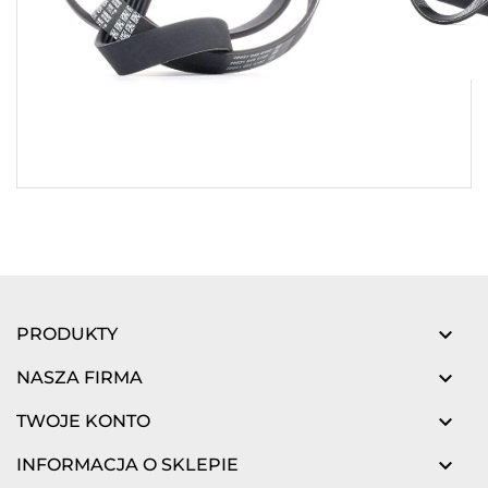

PRODUKTY

NASZA FIRMA

TWOJE KONTO

INFORMACJA O SKLEPIE