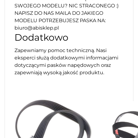
SWOJEGO MODELU? NIC STRACONEGO :)
NAPISZ DO NAS MAILA DO JAKIEGO
MODELU POTRZEBUJESZ PASKA NA:
biuro@abisklep.pl
Dodatkowo
Zapewniamy pomoc techniczną. Nasi
eksperci służą dodatkowymi informacjami
dotyczącymi pasków napędowych oraz
zapewniają wysoką jakość produktu.