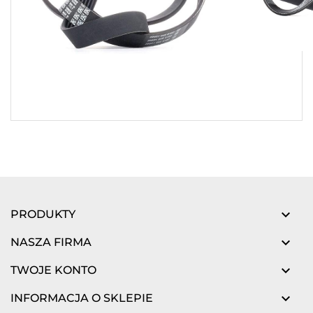

PRODUKTY

NASZA FIRMA

TWOJE KONTO

INFORMACJA O SKLEPIE