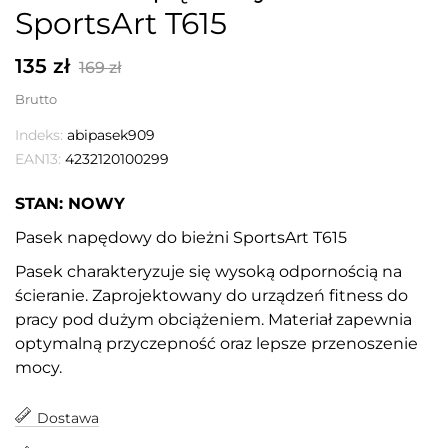
SportsArt T615
135 zł
169 zł
Brutto
Indeks:
abipasek909
EAN13:
4232120100299
STAN: NOWY
Pasek napędowy do bieżni SportsArt T615
Pasek charakteryzuje się wysoką odpornością na
ścieranie. Zaprojektowany do urządzeń fitness do
pracy pod dużym obciążeniem. Materiał zapewnia
optymalną przyczepność oraz lepsze przenoszenie
mocy.
Dostawa