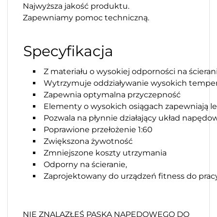
Najwyższa jakość produktu.
Zapewniamy pomoc techniczną.
Specyfikacja
Z materiału o wysokiej odporności na ścieran
Wytrzymuje oddziaływanie wysokich temper
Zapewnia optymalna przyczepność
Elementy o wysokich osiągach zapewniają l
Pozwala na płynnie działający układ napędo
Poprawione przełożenie 1:60
Zwiększona żywotność
Zmniejszone koszty utrzymania
Odporny na ścieranie,
Zaprojektowany do urządzeń fitness do pra
NIE ZNALAZŁEŚ PASKA NAPĘDOWEGO DO