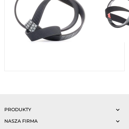

PRODUKTY

NASZA FIRMA