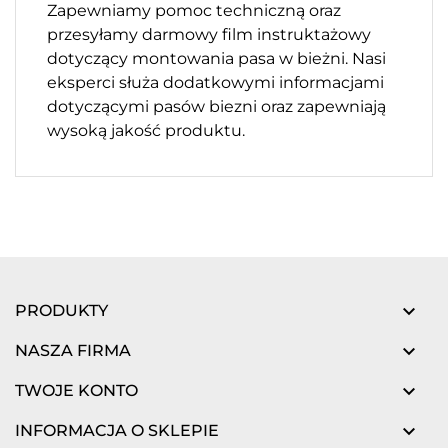
Zapewniamy pomoc techniczną oraz
przesyłamy darmowy film instruktażowy
dotyczący montowania pasa w bieżni. Nasi
eksperci służa dodatkowymi informacjami
dotyczącymi pasów biezni oraz zapewniają
wysoką jakość produktu.

PRODUKTY

NASZA FIRMA

TWOJE KONTO

INFORMACJA O SKLEPIE