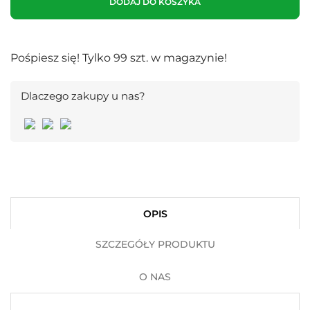
DODAJ DO KOSZYKA
Pośpiesz się! Tylko
99
szt. w magazynie!
Dlaczego zakupy u nas?
OPIS
SZCZEGÓŁY PRODUKTU
O NAS