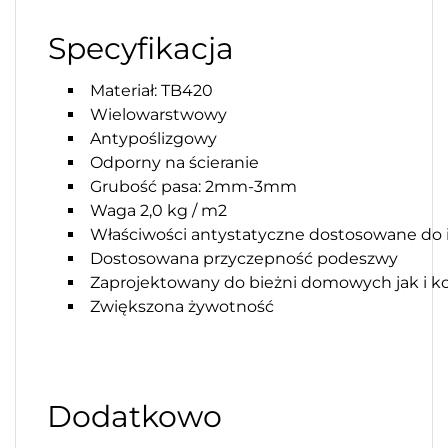
Specyfikacja
Materiał: TB420
Wielowarstwowy
Antypoślizgowy
Odporny na ścieranie
Grubość pasa: 2mm-3mm
Waga 2,0 kg / m2
Właściwości antystatyczne dostosowane do
Dostosowana przyczepność podeszwy
Zaprojektowany do bieżni domowych jak i k
Zwiększona żywotność
Dodatkowo