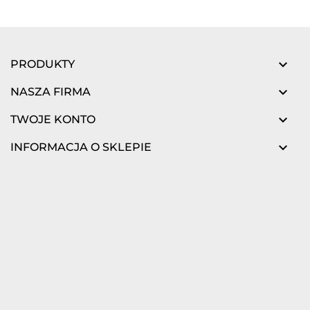

PRODUKTY

NASZA FIRMA

TWOJE KONTO

INFORMACJA O SKLEPIE