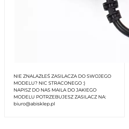
NIE ZNALAZŁEŚ ZASILACZA DO SWOJEGO
MODELU? NIC STRACONEGO :)
NAPISZ DO NAS MAILA DO JAKIEGO
MODELU POTRZEBUJESZ ZASILACZ NA:
biuro@abisklep.pl