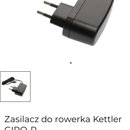
Zasilacz do rowerka Kettler
GIRO-R