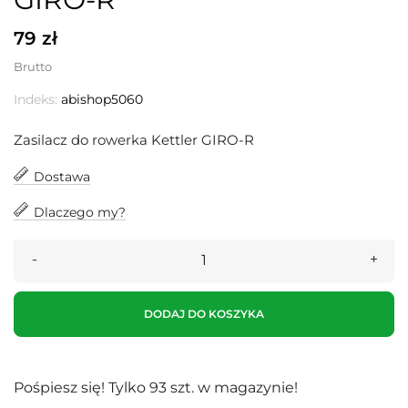
79 zł
Brutto
Indeks:
abishop5060
Zasilacz do rowerka Kettler GIRO-R
Dostawa
Dlaczego my?
DODAJ DO KOSZYKA
Pośpiesz się! Tylko
93
szt. w magazynie!