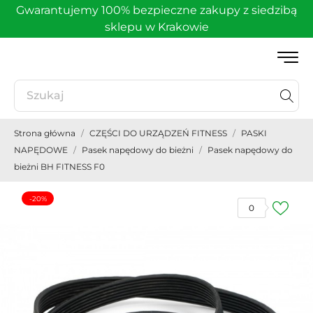
Gwarantujemy 100% bezpieczne zakupy z siedzibą
sklepu w Krakowie
Strona główna
CZĘŚCI DO URZĄDZEŃ FITNESS
PASKI
NAPĘDOWE
Pasek napędowy do bieżni
Pasek napędowy do
bieżni BH FITNESS F0
-20%
0