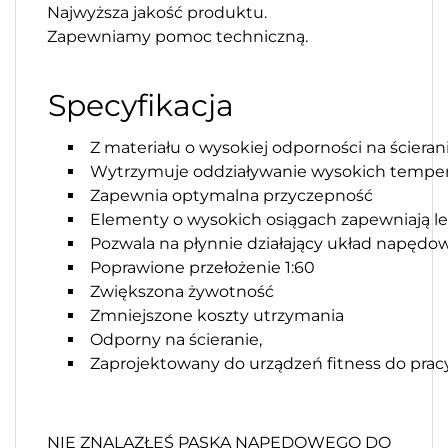
Najwyższa jakość produktu.
Zapewniamy pomoc techniczną.
Specyfikacja
Z materiału o wysokiej odporności na ścieran
Wytrzymuje oddziaływanie wysokich temper
Zapewnia optymalna przyczepność
Elementy o wysokich osiągach zapewniają l
Pozwala na płynnie działający układ napędo
Poprawione przełożenie 1:60
Zwiększona żywotność
Zmniejszone koszty utrzymania
Odporny na ścieranie,
Zaprojektowany do urządzeń fitness do pra
NIE ZNALAZŁEŚ PASKA NAPĘDOWEGO DO