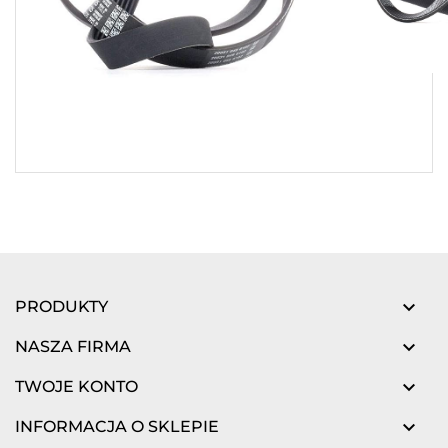

PRODUKTY

NASZA FIRMA

TWOJE KONTO

INFORMACJA O SKLEPIE