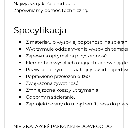
Najwyższa jakość produktu.
Zapewniamy pomoc techniczną.
Specyfikacja
Z materiału o wysokiej odporności na ścieran
Wytrzymuje oddziaływanie wysokich temper
Zapewnia optymalna przyczepność
Elementy o wysokich osiągach zapewniają l
Pozwala na płynnie działający układ napędo
Poprawione przełożenie 1:60
Zwiększona żywotność
Zmniejszone koszty utrzymania
Odporny na ścieranie,
Zaprojektowany do urządzeń fitness do pra
NIE ZNALAZŁEŚ PASKA NAPĘDOWEGO DO