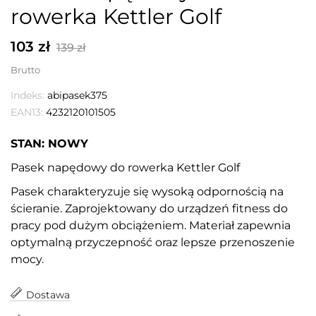
rowerka Kettler Golf
103 zł
139 zł
Brutto
Indeks:
abipasek375
EAN13:
4232120101505
STAN: NOWY
Pasek napędowy do rowerka Kettler Golf
Pasek charakteryzuje się wysoką odpornością na
ścieranie. Zaprojektowany do urządzeń fitness do
pracy pod dużym obciążeniem. Materiał zapewnia
optymalną przyczepność oraz lepsze przenoszenie
mocy.
Dostawa