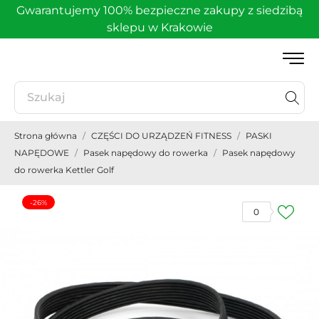
Gwarantujemy 100% bezpieczne zakupy z siedzibą
sklepu w Krakowie
Strona główna
CZĘŚCI DO URZĄDZEŃ FITNESS
PASKI
NAPĘDOWE
Pasek napędowy do rowerka
Pasek napędowy
do rowerka Kettler Golf
-26%
0