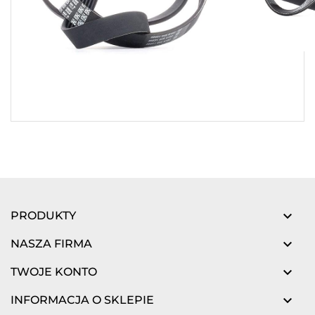

PRODUKTY

NASZA FIRMA

TWOJE KONTO

INFORMACJA O SKLEPIE