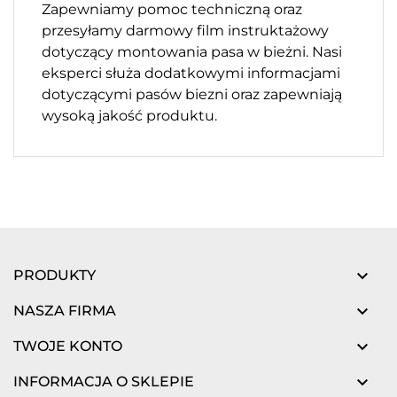
Zapewniamy pomoc techniczną oraz
przesyłamy darmowy film instruktażowy
dotyczący montowania pasa w bieżni. Nasi
eksperci służa dodatkowymi informacjami
dotyczącymi pasów biezni oraz zapewniają
wysoką jakość produktu.

PRODUKTY

NASZA FIRMA

TWOJE KONTO

INFORMACJA O SKLEPIE