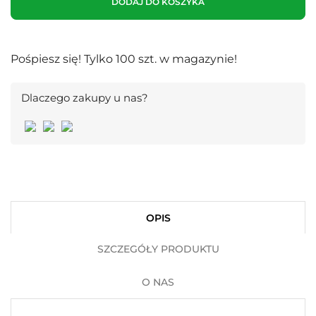
DODAJ DO KOSZYKA
Pośpiesz się! Tylko
100
szt. w magazynie!
Dlaczego zakupy u nas?
OPIS
SZCZEGÓŁY PRODUKTU
O NAS