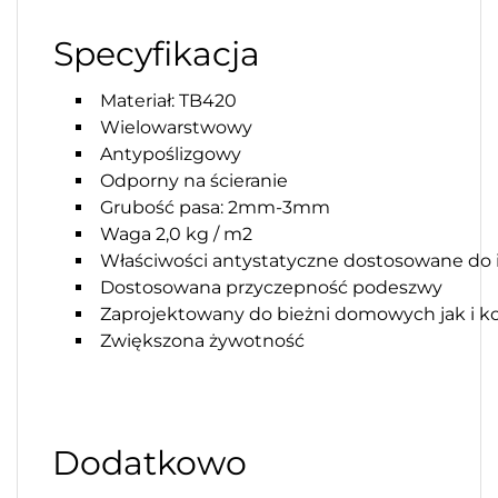
Specyfikacja
Materiał: TB420
Wielowarstwowy
Antypoślizgowy
Odporny na ścieranie
Grubość pasa: 2mm-3mm
Waga 2,0 kg / m2
Właściwości antystatyczne dostosowane do
Dostosowana przyczepność podeszwy
Zaprojektowany do bieżni domowych jak i k
Zwiększona żywotność
Dodatkowo